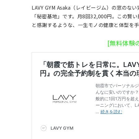
LAVY GYM Asaka（レイビージム）の
「秘密基地」です。月8回32,000円。この
と感謝するような、一生モノの健康と体型を
[無料体験