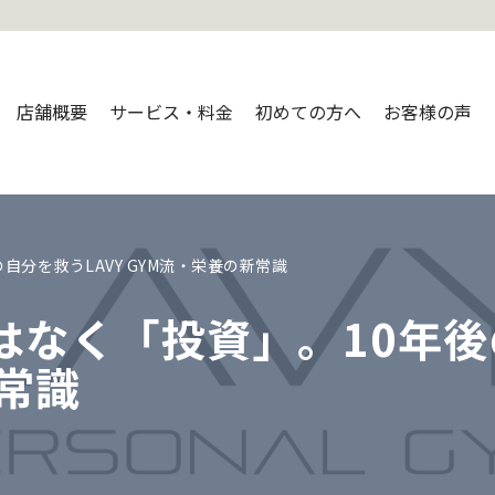
店舗概要
サービス・料金
初めての方へ
お客様の声
分を救うLAVY GYM流・栄養の新常識
なく「投資」。10年後
常識