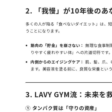
2. 「我慢」が10年後の
多くの人が陥る「食べないダイエット」は、
うことになります。
筋肉の「貯金」を崩さない：
無理な食事制
りやすく疲れやすい体」への片道切符です
内側からのエイジングケア：
肌、髪、爪、
ます。美容液を塗る前に、良質な栄養とい
3. LAVY GYM流：未
① タンパク質は「守りの資産」