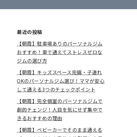
最近の投稿
【朝霞】駐車場ありのパーソナルジム
おすすめ！車で通えてストレスゼロな
ジムの選び方
【朝霞】キッズスペース完備・子連れ
OKのパーソナルジム選び！ママが安心
して通える3つのチェックポイント
【朝霞】完全個室のパーソナルジムで
劇的チェンジ！人目を気にせず集中で
きるおすすめの理由
【朝霞】ベビーカーでそのまま通える