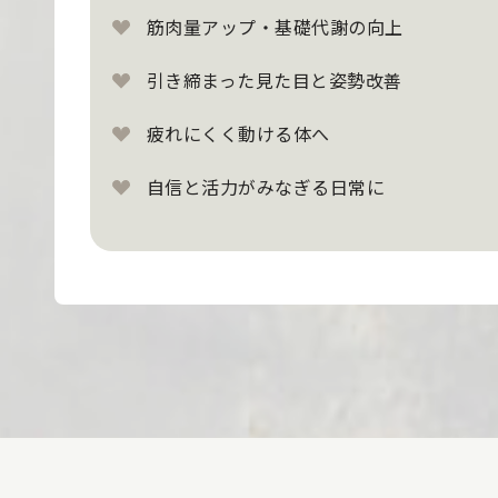
筋肉量アップ・基礎代謝の向上
引き締まった見た目と姿勢改善
疲れにくく動ける体へ
自信と活力がみなぎる日常に