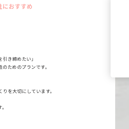
性におすすめ
を引き締めたい」
性のためのプランです。
くりを大切にしています。
す。
、