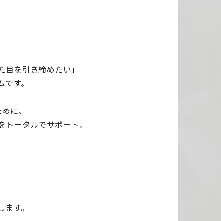
た目を引き締めたい」
ムです。
ために、
をトータルでサポート。
します。