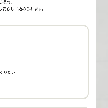
ご提案。
も安心して始められます。
くりたい