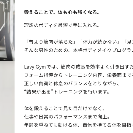
鍛えることで、体も心も強くなる。
理想のボディを最短で手に入れる。
「昔より筋肉が落ちた」「体力が続かない」「見
そんな男性のための、本格ボディメイクプログラ
Lavy Gymでは、筋肉の成長を効率よく引き出す
フォーム指導からトレーニング内容、栄養面まで
正しい負荷と休息のバランスをとりながら、
“結果が出る”トレーニングを行います。
体を鍛えることで見た目だけでなく、
仕事や日常のパフォーマンスまで向上。
年齢を重ねても動ける体、自信を持てる体を目指