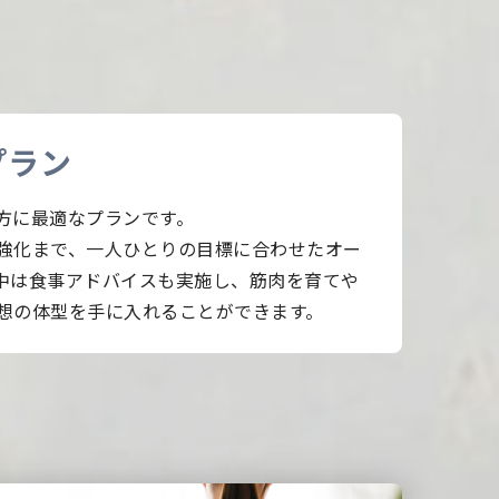
プラン
方に最適なプランです。
強化まで、一人ひとりの目標に合わせたオー
中は食事アドバイスも実施し、筋肉を育てや
想の体型を手に入れることができます。