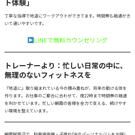
ト体験」
丁寧な指導で地道にワークアウトができてます。時間帯も融通がき
いて通いやすいです。
LINEで無料カウンセリング
トレーナーより：忙しい日常の中に、
無理のないフィットネスを
『地道に』取り組まれている今の積み重ねが、将来の動ける体を
作ります。お仕事のご都合に合わせて、夜22時まで時間帯の融通
を利かせています。忙しい朝霞の皆様を全力で支える、続けやす
い環境を整えています。
朝霞駅周辺で、駐車場完備・子連れOKのパーソナルジムをお探し