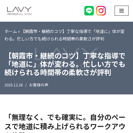
コ
ン
テ
ホーム
»
【朝霞市・継続のコツ】丁寧な指導で「地道に」体が変
ン
わる。忙しい方でも続けられる時間帯の柔軟さが評判
ツ
【朝霞市・継続のコツ】丁寧な指導で
へ
ス
「地道に」体が変わる。忙しい方でも
キ
続けられる時間帯の柔軟さが評判
ッ
プ
2025.12.28
お客様の声
「無理なく、でも確実に。自分のペー
スで地道に積み上げられるワークアウ