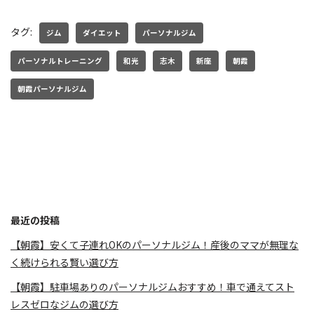
タグ:
ジム
ダイエット
パーソナルジム
パーソナルトレーニング
和光
志木
新座
朝霞
朝霞パーソナルジム
最近の投稿
【朝霞】安くて子連れOKのパーソナルジム！産後のママが無理な
く続けられる賢い選び方
【朝霞】駐車場ありのパーソナルジムおすすめ！車で通えてスト
レスゼロなジムの選び方