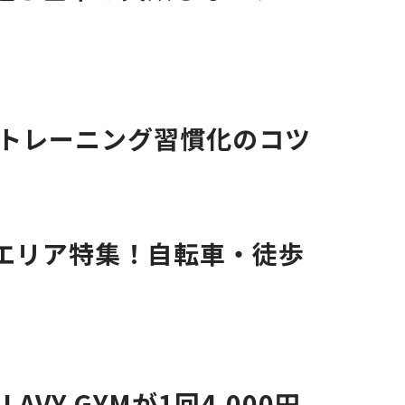
ルトレーニング習慣化のコツ
エリア特集！自転車・徒歩
Y GYMが1回4,000円