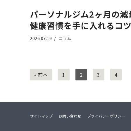
パーソナルジム2ヶ月の減
健康習慣を手に入れるコ
2026.07.19
コラム
« 前へ
1
2
3
4
サイトマップ
お問い合わせ
プライバシーポリシー