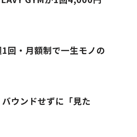
週1回・月額制で一生モノの
リバウンドせずに「見た