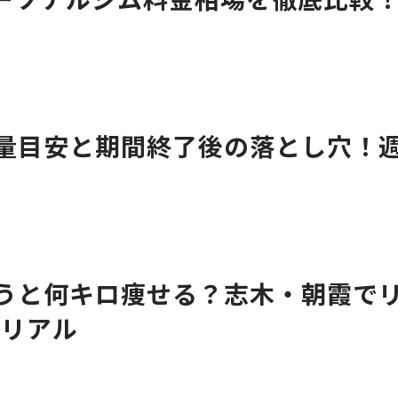
量目安と期間終了後の落とし穴！
ツ
うと何キロ痩せる？志木・朝霞で
のリアル