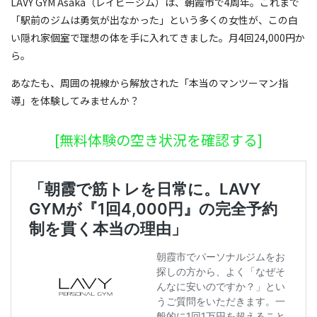
LAVY GYM Asaka（レイビージム）は、朝霞市で4周年。これまで
「駅前のジムは勇気が出なかった」という多くの女性が、この白
い隠れ家個室で理想の体を手に入れてきました。月4回24,000円か
ら。
あなたも、周囲の視線から解放された「本当のマンツーマン指
導」を体験してみませんか？
[無料体験の空き状況を確認する]