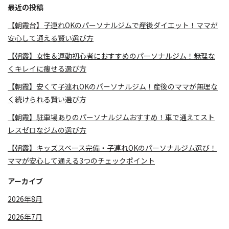
最近の投稿
【朝霞台】子連れOKのパーソナルジムで産後ダイエット！ママが
安心して通える賢い選び方
【朝霞】女性＆運動初心者におすすめのパーソナルジム！無理な
くキレイに痩せる選び方
【朝霞】安くて子連れOKのパーソナルジム！産後のママが無理な
く続けられる賢い選び方
【朝霞】駐車場ありのパーソナルジムおすすめ！車で通えてスト
レスゼロなジムの選び方
【朝霞】キッズスペース完備・子連れOKのパーソナルジム選び！
ママが安心して通える3つのチェックポイント
アーカイブ
2026年8月
2026年7月