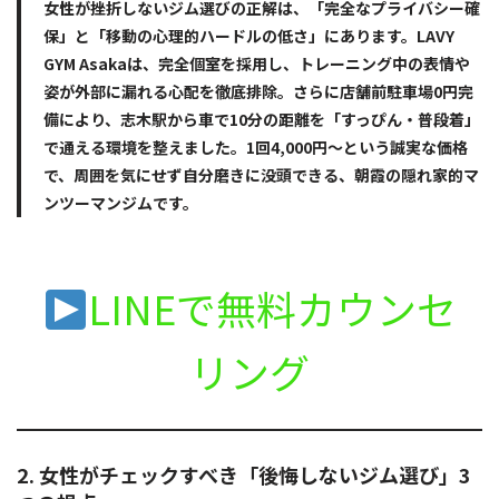
女性が挫折しないジム選びの正解は、「完全なプライバシー確
保」と「移動の心理的ハードルの低さ」にあります。LAVY
GYM Asakaは、完全個室を採用し、トレーニング中の表情や
姿が外部に漏れる心配を徹底排除。さらに店舗前駐車場0円完
備により、志木駅から車で10分の距離を「すっぴん・普段着」
で通える環境を整えました。1回4,000円〜という誠実な価格
で、周囲を気にせず自分磨きに没頭できる、朝霞の隠れ家的マ
ンツーマンジムです。
LINEで無料カウンセ
リング
2. 女性がチェックすべき「後悔しないジム選び」3