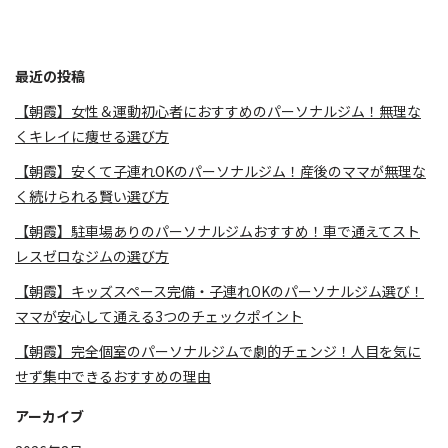
最近の投稿
【朝霞】女性＆運動初心者におすすめのパーソナルジム！無理な
くキレイに痩せる選び方
【朝霞】安くて子連れOKのパーソナルジム！産後のママが無理な
く続けられる賢い選び方
【朝霞】駐車場ありのパーソナルジムおすすめ！車で通えてスト
レスゼロなジムの選び方
【朝霞】キッズスペース完備・子連れOKのパーソナルジム選び！
ママが安心して通える3つのチェックポイント
【朝霞】完全個室のパーソナルジムで劇的チェンジ！人目を気に
せず集中できるおすすめの理由
アーカイブ