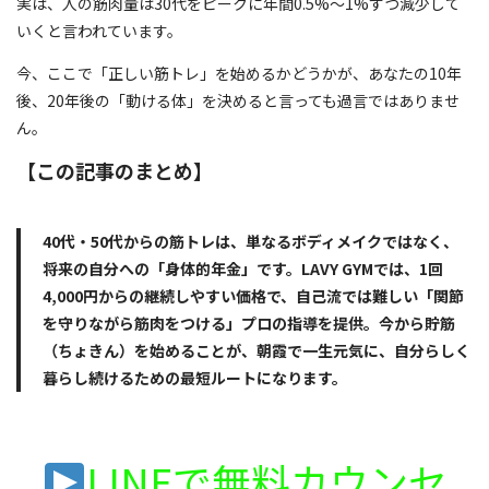
実は、人の筋肉量は30代をピークに年間0.5%〜1%ずつ減少して
いくと言われています。
今、ここで「正しい筋トレ」を始めるかどうかが、あなたの10年
後、20年後の「動ける体」を決めると言っても過言ではありませ
ん。
【この記事のまとめ】
40代・50代からの筋トレは、単なるボディメイクではなく、
将来の自分への「身体的年金」です。LAVY GYMでは、1回
4,000円からの継続しやすい価格で、自己流では難しい「関節
を守りながら筋肉をつける」プロの指導を提供。今から貯筋
（ちょきん）を始めることが、朝霞で一生元気に、自分らしく
暮らし続けるための最短ルートになります。
LINEで無料カウンセ