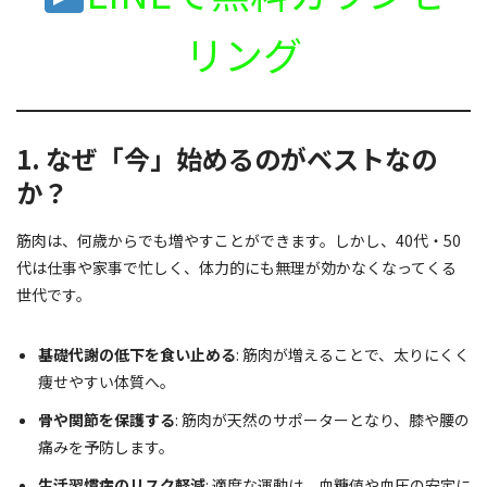
リング
1. なぜ「今」始めるのがベストなの
か？
筋肉は、何歳からでも増やすことができます。しかし、40代・50
代は仕事や家事で忙しく、体力的にも無理が効かなくなってくる
世代です。
基礎代謝の低下を食い止める
: 筋肉が増えることで、太りにくく
痩せやすい体質へ。
骨や関節を保護する
: 筋肉が天然のサポーターとなり、膝や腰の
痛みを予防します。
生活習慣病のリスク軽減
: 適度な運動は、血糖値や血圧の安定に